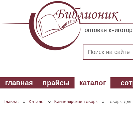
оптовая книгото
главная
прайсы
каталог
сот
Главная
○
Каталог
○
Канцелярские товары
○
Товары для 