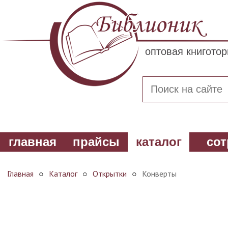
оптовая книгото
главная
прайсы
каталог
сот
Главная
○
Каталог
○
Открытки
○
Конверты