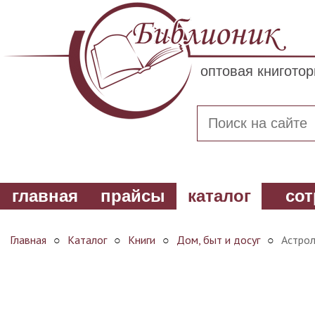
оптовая книгото
главная
прайсы
каталог
сот
Главная
○
Каталог
○
Книги
○
Дом, быт и досуг
○
Астрол