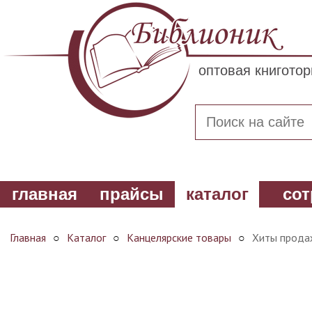
оптовая книгото
главная
прайсы
каталог
сот
Главная
○
Каталог
○
Канцелярские товары
○
Хиты прода