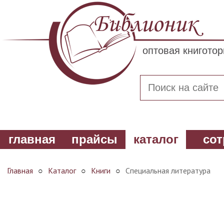
оптовая книгото
главная
прайсы
каталог
сот
Главная
○
Каталог
○
Книги
○
Специальная литература