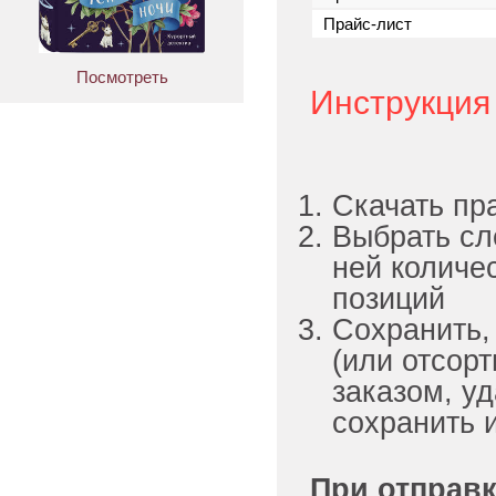
Прайс-лист
Посмотреть
Инструкция
Скачать пра
Выбрать сл
ней количе
позиций
Сохранить,
(или отсорт
заказом, у
сохранить и
При отправк